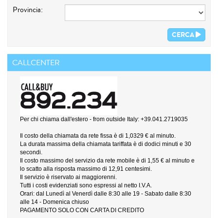
Provincia:
CERCA
CALLCENTER
Per chi chiama dall'estero - from outside Italy: +39.041.2719035
Il costo della chiamata da rete fissa è di 1,0329 € al minuto.
La durata massima della chiamata tariffata è di dodici minuti e 30
secondi.
Il costo massimo del servizio da rete mobile è di 1,55 € al minuto e
lo scatto alla risposta massimo di 12,91 centesimi.
Il servizio è riservato ai maggiorenni.
Tutti i costi evidenziati sono espressi al netto I.V.A.
Orari: dal Lunedì al Venerdì dalle 8:30 alle 19 - Sabato dalle 8:30
alle 14 - Domenica chiuso
PAGAMENTO SOLO CON CARTA DI CREDITO