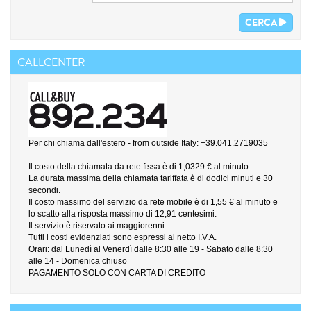
CERCA
CALLCENTER
Per chi chiama dall'estero - from outside Italy: +39.041.2719035
Il costo della chiamata da rete fissa è di 1,0329 € al minuto.
La durata massima della chiamata tariffata è di dodici minuti e 30
secondi.
Il costo massimo del servizio da rete mobile è di 1,55 € al minuto e
lo scatto alla risposta massimo di 12,91 centesimi.
Il servizio è riservato ai maggiorenni.
Tutti i costi evidenziati sono espressi al netto I.V.A.
Orari: dal Lunedì al Venerdì dalle 8:30 alle 19 - Sabato dalle 8:30
alle 14 - Domenica chiuso
PAGAMENTO SOLO CON CARTA DI CREDITO