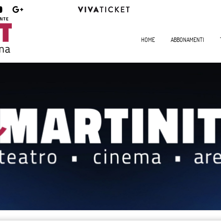
HOME
ABBONAMENTI