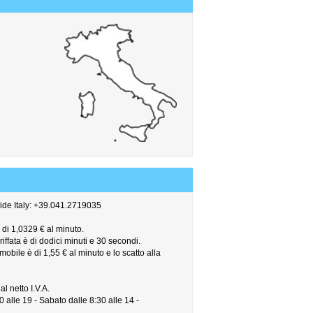
side Italy: +39.041.2719035
è di 1,0329 € al minuto.
ffata è di dodici minuti e 30 secondi.
mobile è di 1,55 € al minuto e lo scatto alla
al netto I.V.A.
0 alle 19 - Sabato dalle 8:30 alle 14 -