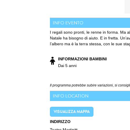
INFO EVENTO
I regali sono pronti, le renne in forma. Ma
Natale ha bisogno di aiuto. E in fretta. Un’a
l’albero ma è la terra stessa, con le sue sta
INFORMAZIONI BAMBINI
Dai 5 anni
Il programma potrebbe subire variazioni, si consigli
INFO LOCATION
VISUALIZZA MAPPA
INDIRIZZO
Teatro Martinitt