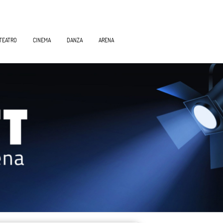
TEATRO
CINEMA
DANZA
ARENA