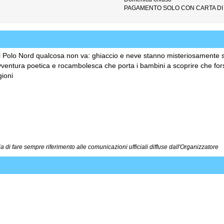
PAGAMENTO SOLO CON CARTA DI
 al Polo Nord qualcosa non va: ghiaccio e neve stanno misteriosamente s
vventura poetica e rocambolesca che porta i bambini a scoprire che forse il
gioni
a di fare sempre riferimento alle comunicazioni ufficiali diffuse dall'Organizzatore